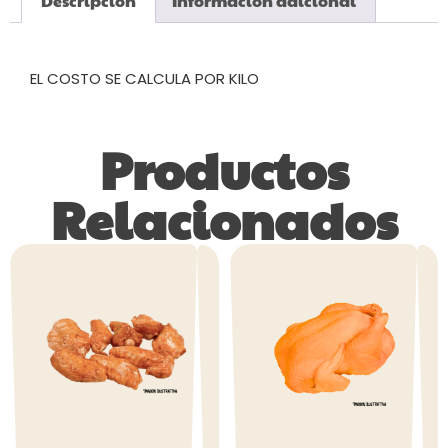
Descripción
Información adicional
Descripción
EL COSTO SE CALCULA POR KILO
Productos
Relacionados