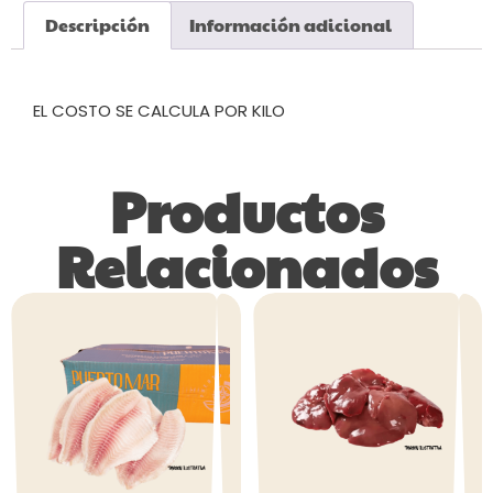
Descripción
Información adicional
Descripción
EL COSTO SE CALCULA POR KILO
Productos
Relacionados