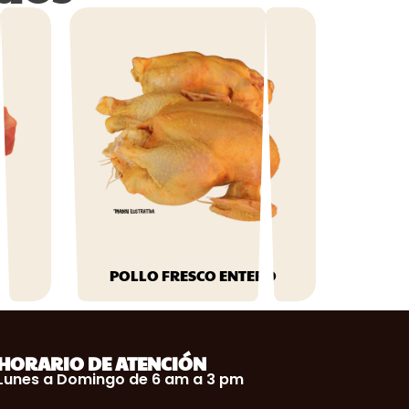
POLLO FRESCO ENTERO
$
69.99
HORARIO DE ATENCIÓN
Lunes a Domingo de 6 am a 3 pm