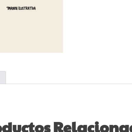
oductos Relaciona