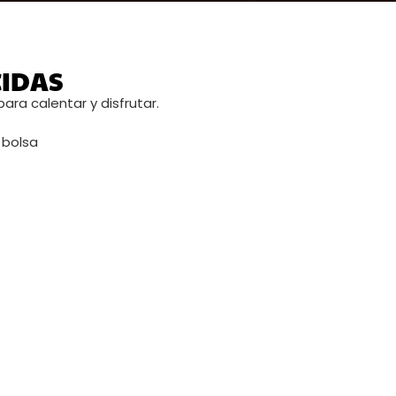
CIDAS
 para calentar y disfrutar.
 bolsa