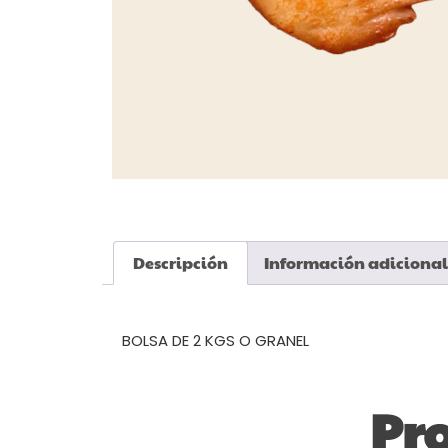
Descripción
Información adicional
Descripción
BOLSA DE 2 KGS O GRANEL
Pr