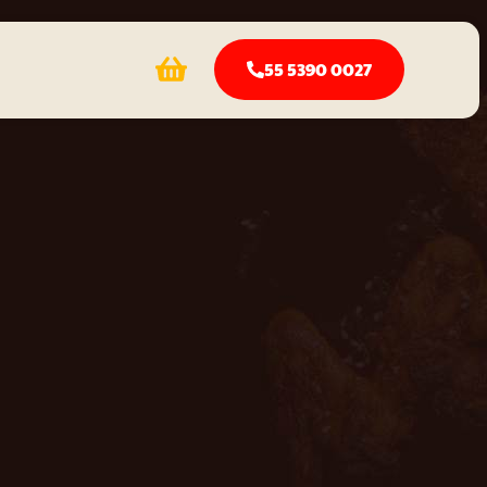
55 5390 0027