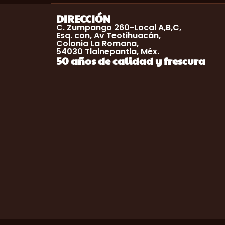
DIRECCIÓN
C. Zumpango 260-Local A,B,C,
Esq. con, Av Teotihuacán,
Colonia La Romana,
54030 Tlalnepantla, Méx.
50 años de calidad y frescura